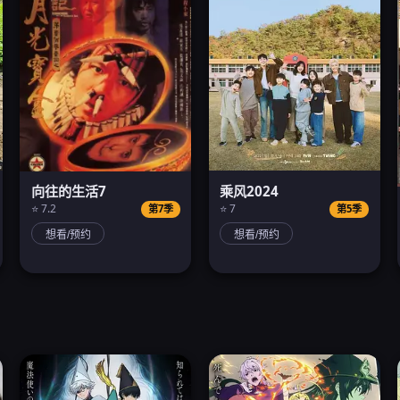
乘风2024
向往的生活7
⭐ 7
⭐ 7.2
第5季
第7季
想看/预约
想看/预约