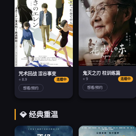
鬼灭之刃 柱训练篇
咒术回战 涩谷事变
⭐ 9
连载中
⭐ 8.9
连载中
想看/预约
想看/预约
💎 经典重温