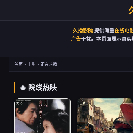
久播影院
提供海量
在线电
广告
干扰。本页面展示真实
首页 > 电影 > 正在热播
🔥 院线热映