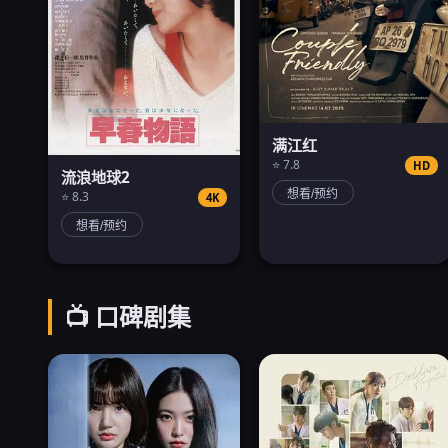
满江红
⭐ 7.8
HD
流浪地球2
想看/预约
⭐ 8.3
4K
想看/预约
📺 口碑剧集