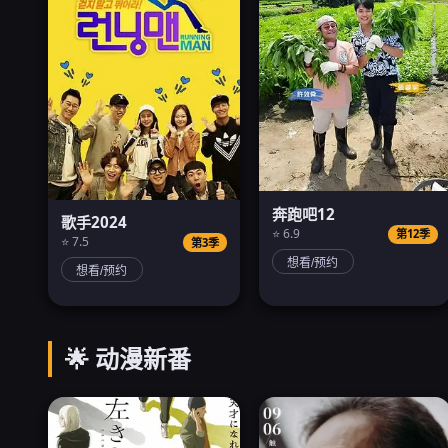
奔跑吧12
歌手2024
⭐ 6.9
第12季
⭐ 7.5
第3季
想看/预约
想看/预约
🌟 动漫新番