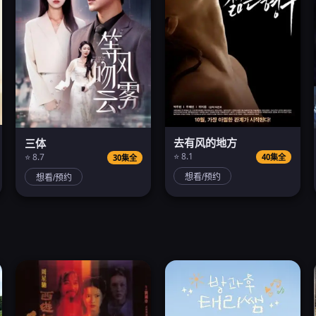
去有风的地方
三体
⭐ 8.1
⭐ 8.7
40集全
30集全
想看/预约
想看/预约