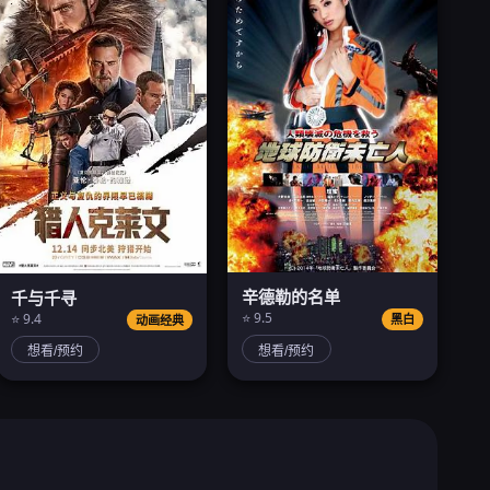
辛德勒的名单
千与千寻
⭐ 9.5
⭐ 9.4
黑白
动画经典
想看/预约
想看/预约